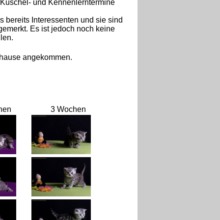
h Kuschel- und Kennenlerntermine
s bereits Interessenten und sie sind
emerkt. Es ist jedoch noch keine
len.
 Zuhause angekommen.
hen
3 Wochen