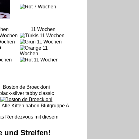
chen
11 Wochen
Boston de Broeckloni
black-silver tabby classic
 Alle Kitten haben Blutgruppe A.
 das Rendezvous mit diesem
 und Streifen!